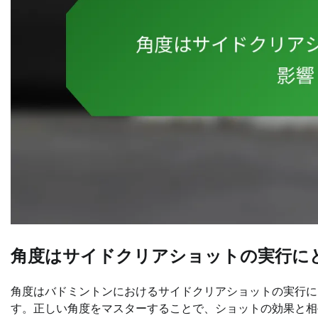
角度はサイドクリアショットの実行に
角度はバドミントンにおけるサイドクリアショットの実行に
す。正しい角度をマスターすることで、ショットの効果と相