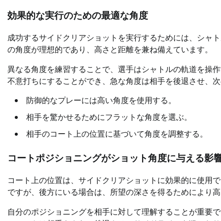
効果的な実行のための最適な角度
成功するサイドクリアショットを実行するためには、シャト
の角度が理想的であり、高さと距離を兼ね備えています。
異なる角度を練習することで、選手はシャトルの軌道を操作
不意打ちにすることができ、急な角度は相手を後退させ、次
防御的なプレーには高い角度を使用する。
相手を驚かせるためにフラットな角度を選ぶ。
相手のコート上の位置に基づいて角度を調整する。
コートポジショニングがショット角度に与える影
コート上の位置は、サイドクリアショットに効果的に使用で
ですが、後方にいる場合は、所望の深さを得るためにより高
自分のポジショニングを相手に対して理解することが重要で