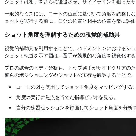
ショットは相手をさらに後退させ、サイドラインを狙ったサ
一般的なミスには、コートの位置に基づいて角度を調整しな
ョットを実行する前に、自分の位置と相手の位置を常に評価
ショット角度を理解するための視覚的補助具
視覚的補助具を利用することで、バドミントンにおけるショ
ショット軌道を示す図は、選手が効果的な角度を視覚化する
プロの試合のビデオ分析も、トップ選手がサイドクリアのた
彼らのポジショニングやショットの実行を観察することで、
コートの図を使用してショット角度をマッピングする
角度の実行に焦点を当てた指導ビデオを見る。
自分の練習セッションを録画してショット角度を分析