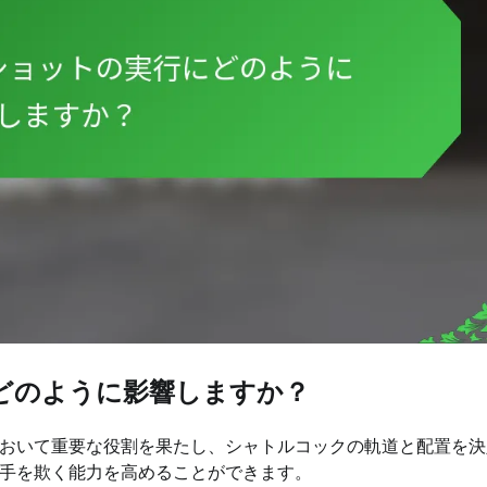
どのように影響しますか？
おいて重要な役割を果たし、シャトルコックの軌道と配置を決
手を欺く能力を高めることができます。