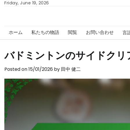
Skip
Friday, June 19, 2026
to
content
ホーム
私たちの物語
閲覧
お問い合わせ
言
バドミントンのサイドクリ
Posted on
15/01/2026
by
田中 健二