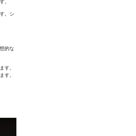
す。
す。シ
想的な
ます。
ます。