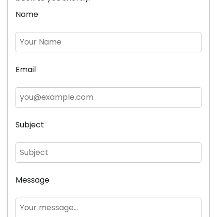
Name
Email
Subject
Message