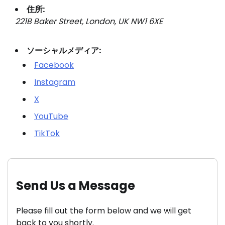
住所:
221B Baker Street, London, UK NW1 6XE
ソーシャルメディア:
Facebook
Instagram
X
YouTube
TikTok
Send Us a Message
Please fill out the form below and we will get
back to you shortly.