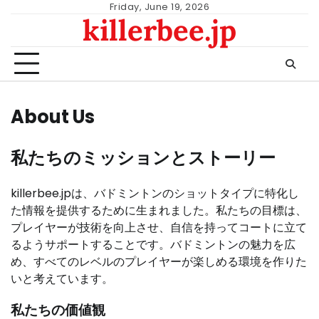
Skip
Friday, June 19, 2026
killerbee.jp
to
content
About Us
私たちのミッションとストーリー
killerbee.jpは、バドミントンのショットタイプに特化し
た情報を提供するために生まれました。私たちの目標は、
プレイヤーが技術を向上させ、自信を持ってコートに立て
るようサポートすることです。バドミントンの魅力を広
め、すべてのレベルのプレイヤーが楽しめる環境を作りた
いと考えています。
私たちの価値観