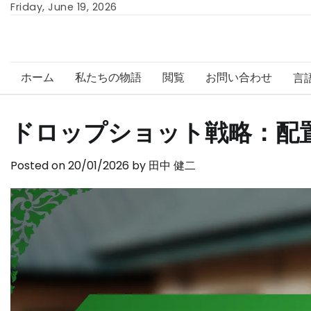
Skip
Friday, June 19, 2026
to
content
ホーム
私たちの物語
閲覧
お問い合わせ
言
ドロップショット戦略：配置、
Posted on
20/01/2026
by
田中 健二