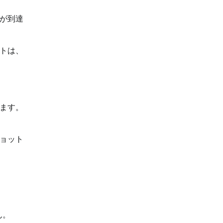
が到達
トは、
ます。
ョット
ん。