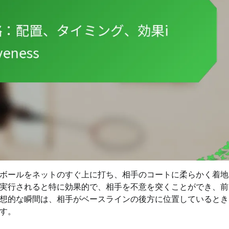
ボールをネットのすぐ上に打ち、相手のコートに柔らかく着地
実行されると特に効果的で、相手を不意を突くことができ、前
想的な瞬間は、相手がベースラインの後方に位置しているとき
す。