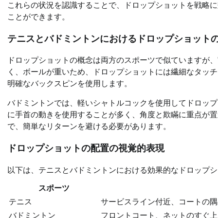
これらの状況を認識することで、ドロップショットを戦略に
ことができます。
テニスとバドミントンにおけるドロップショット
ドロップショットの概念は両方のスポーツで似ていますが、
く、ボールが重いため、ドロップショットには繊細なタッチ
明確なバックスピンを使用します。
バドミントンでは、軽いシャトルコックを使用してドロップ
に手首の動きを使用することが多く、角度と欺瞞に重点が置
で、簡単なリターンを避ける必要があります。
ドロップショットの配置の視覚的表現
以下は、テニスとバドミントンにおける効果的なドロップシ
スポーツ
テニス
サービスライン付近、コートの隅
バドミントン
フロントコート、ネットのすぐ上