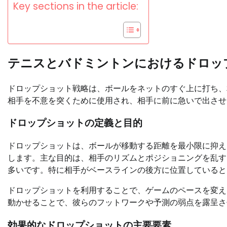
Key sections in the article:
テニスとバドミントンにおけるドロッ
ドロップショット戦略は、ボールをネットのすぐ上に打ち、
相手を不意を突くために使用され、相手に前に急いで出させ
ドロップショットの定義と目的
ドロップショットは、ボールが移動する距離を最小限に抑え
します。主な目的は、相手のリズムとポジショニングを乱す
多いです。特に相手がベースラインの後方に位置していると
ドロップショットを利用することで、ゲームのペースを変え
動かせることで、彼らのフットワークや予測の弱点を露呈さ
効果的なドロップショットの主要要素