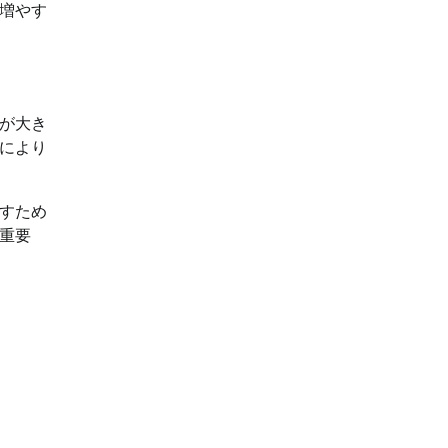
増やす
が大き
により
すため
重要