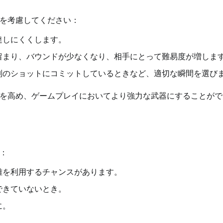
を考慮してください：
達しにくくします。
留まり、バウンドが少なくなり、相手にとって難易度が増しま
別のショットにコミットしているときなど、適切な瞬間を選び
を高め、ゲームプレイにおいてより強力な武器にすることがで
：
離を利用するチャンスがあります。
できていないとき。
に。