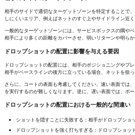
相手のサイドで適切なターゲットゾーンを特定することで、
しにくいエリア、例えばネットのすぐ上やサイドライン近く
一般的なターゲットゾーンには、サービスボックスの隅やベ
相手により多くの距離をカバーさせ、弱いリターンや明らか
ドロップショットの配置に影響を与える要因
ドロップショットの配置には、相手のポジショニングやプレ
相手がベースラインの後方に立っている場合、ネットを狙っ
さらに、コートの表面も考慮してください。速い表面では、
を実行するのが難しくなります。逆に、遅い表面では、ボー
ドロップショットの配置における一般的な間違い
ショットを隠すことに失敗する：相手がドロップショ
ドロップショットを強く打ちすぎる：ドロップショッ