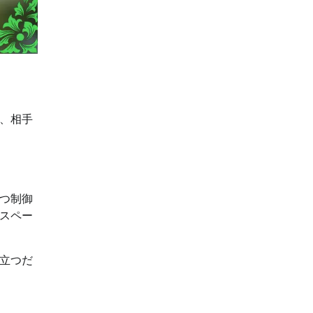
、相手
つ制御
スペー
立つだ